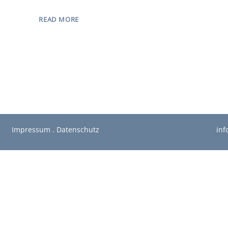
READ MORE
Impressum
.
Datenschutz
inf