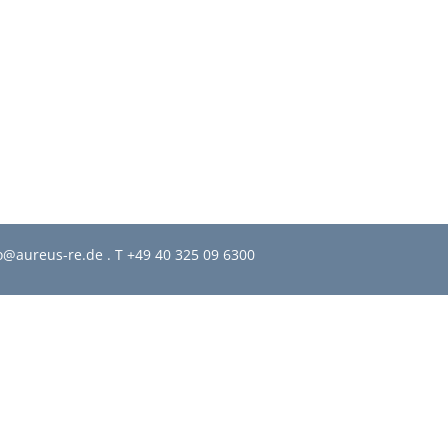
o@aureus-re.de .
T +49 40 325 09 6300