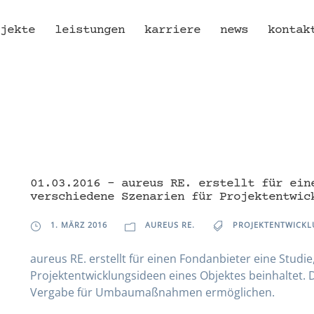
jekte
leistungen
karriere
news
kontak
01.03.2016 – aureus RE. erstellt für ein
verschiedene Szenarien für Projektentwic
1. MÄRZ 2016
AUREUS RE.
PROJEKTENTWICK
aureus RE. erstellt für einen Fondanbieter eine Studie
Projektentwicklungsideen eines Objektes beinhaltet. 
Vergabe für Umbaumaßnahmen ermöglichen.