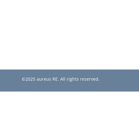
©2025 aureus RE. All rights reserved.