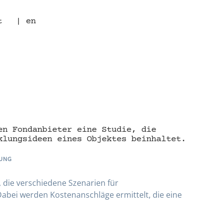
t
| en
en Fondanbieter eine Studie, die
klungsideen eines Objektes beinhaltet.
LUNG
, die verschiedene Szenarien für
Dabei werden Kostenanschläge ermittelt, die eine