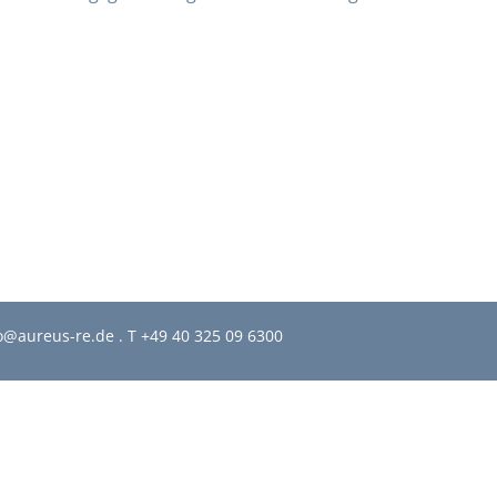
o@aureus-re.de .
T +49 40 325 09 6300