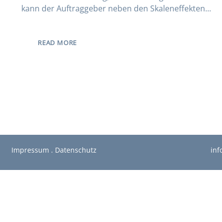
kann der Auftraggeber neben den Skaleneffekten...
READ MORE
Impressum
.
Datenschutz
inf