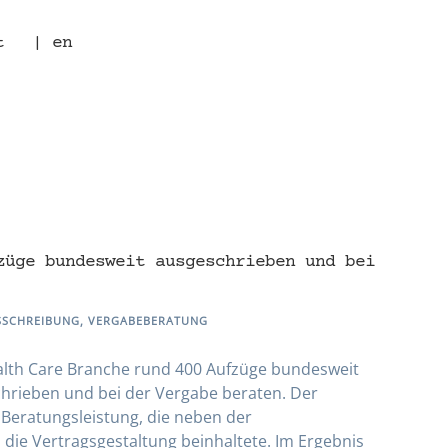
t
| en
züge bundesweit ausgeschrieben und bei
SSCHREIBUNG
,
VERGABEBERATUNG
ealth Care Branche rund 400 Aufzüge bundesweit
chrieben und bei der Vergabe beraten. Der
Beratungsleistung, die neben der
die Vertragsgestaltung beinhaltete. Im Ergebnis