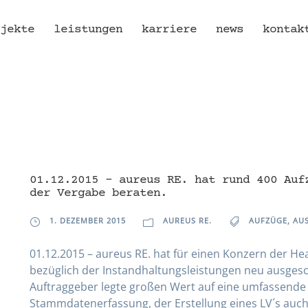
jekte
leistungen
karriere
news
kontak
01.12.2015 – aureus RE. hat rund 400 Auf
der Vergabe beraten.
1. DEZEMBER 2015
AUREUS RE.
AUFZÜGE
,
AU
01.12.2015 – aureus RE. hat für einen Konzern der H
bezüglich der Instandhaltungsleistungen neu ausges
Auftraggeber legte großen Wert auf eine umfassende 
Stammdatenerfassung, der Erstellung eines LV´s auch 