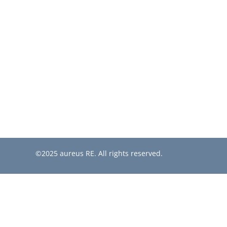
©2025 aureus RE. All rights reserved.